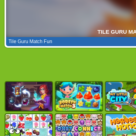
Tile Guru Match Fun