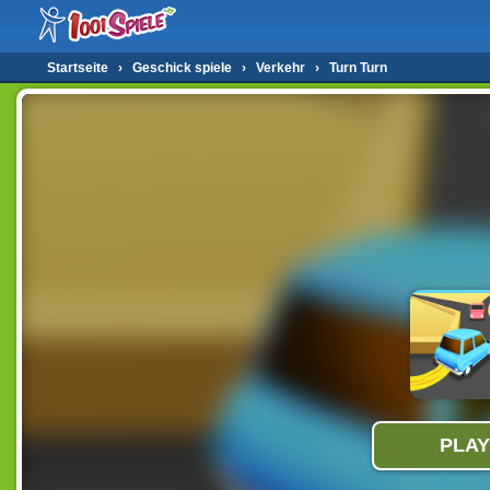
Startseite
›
Geschick spiele
›
Verkehr
›
Turn Turn