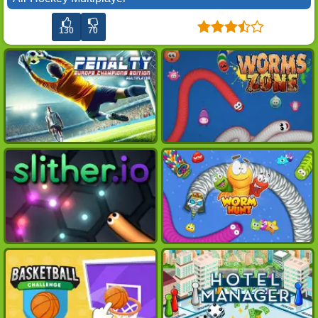
130
70