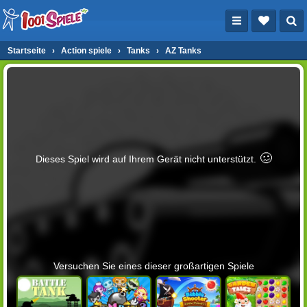
Startseite
›
Action spiele
›
Tanks
›
AZ Tanks
🥴️
Dieses Spiel wird auf Ihrem Gerät nicht unterstützt.
Versuchen Sie eines dieser großartigen Spiele