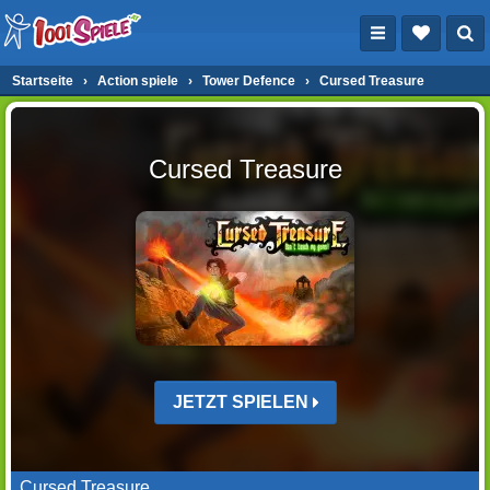
Startseite
›
Action spiele
›
Tower Defence
›
Cursed Treasure
Cursed Treasure
JETZT SPIELEN
Cursed Treasure