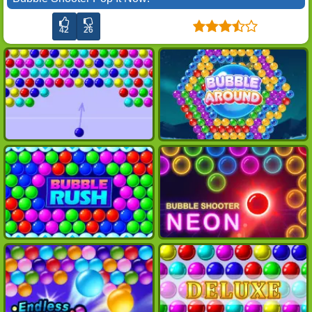
42
26