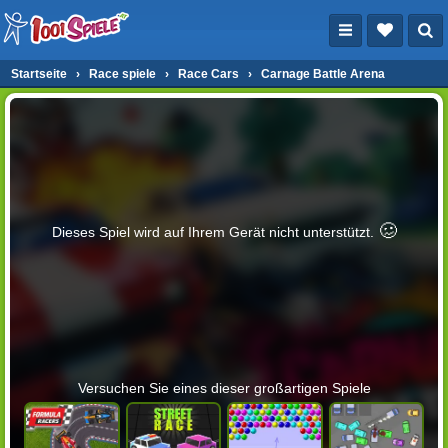
Startseite
›
Race spiele
›
Race Cars
›
Carnage Battle Arena
🥴️
Dieses Spiel wird auf Ihrem Gerät nicht unterstützt.
Versuchen Sie eines dieser großartigen Spiele