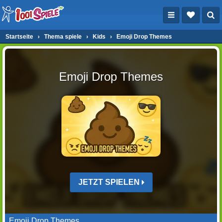
Startseite
›
Thema spiele
›
Kids
›
Emoji Drop Themes
Emoji Drop Themes
JETZT SPIELEN
Emoji Drop Themes