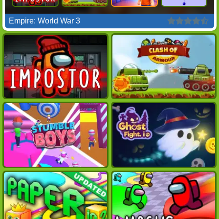
Empire: World War 3