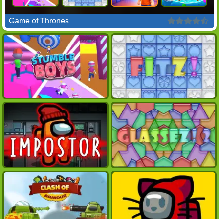
Game of Thrones