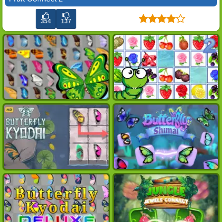
354
137