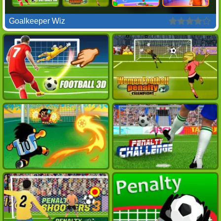
Goalkeeper Wiz