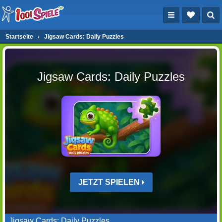
Startseite
›
Jigsaw Cards: Daily Puzzles
Jigsaw Cards: Daily Puzzles
JETZT SPIELEN
Jigsaw Cards: Daily Puzzles