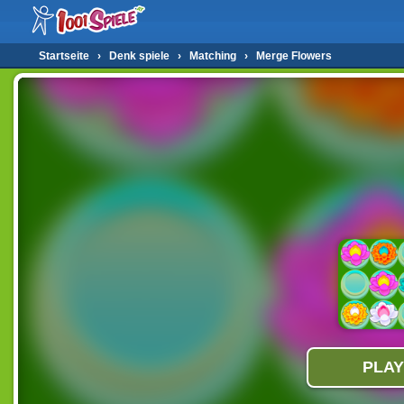
Startseite
›
Denk spiele
›
Matching
›
Merge Flowers