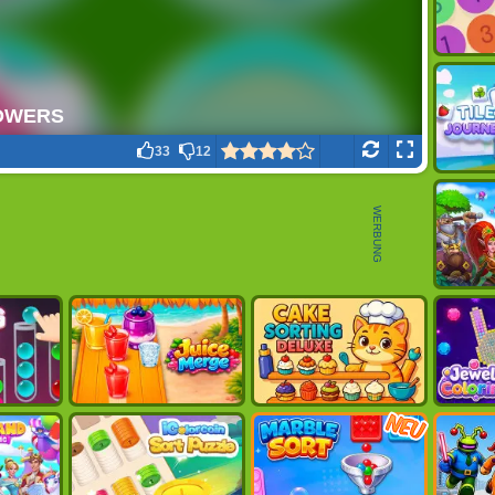
33
12