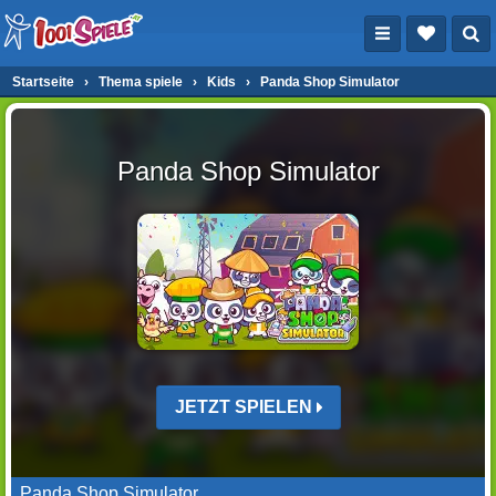
Startseite
›
Thema spiele
›
Kids
›
Panda Shop Simulator
Panda Shop Simulator
JETZT SPIELEN
Panda Shop Simulator