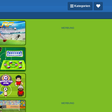
Kategorien