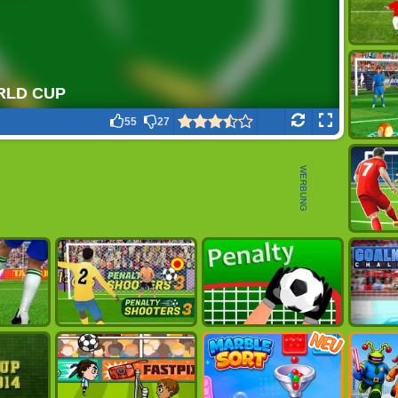
55
27