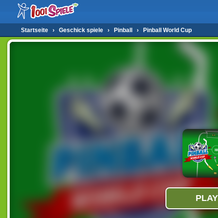
Startseite
›
Geschick spiele
›
Pinball
›
Pinball World Cup