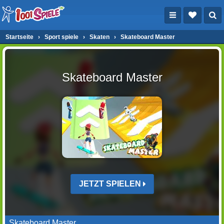
Startseite
›
Sport spiele
›
Skaten
›
Skateboard Master
Skateboard Master
JETZT SPIELEN
Skateboard Master