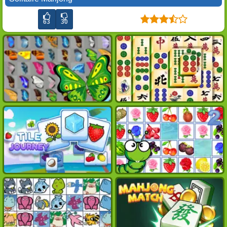
63
30