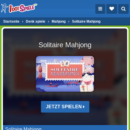
Startseite
›
Denk spiele
›
Mahjong
›
Solitaire Mahjong
Solitaire Mahjong
JETZT SPIELEN
Solitaire Mahjong