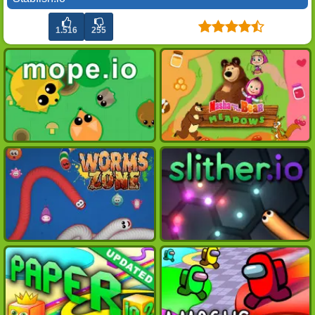
1.516
255