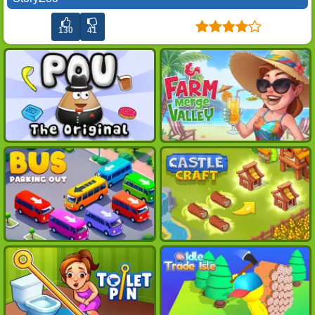
130
41