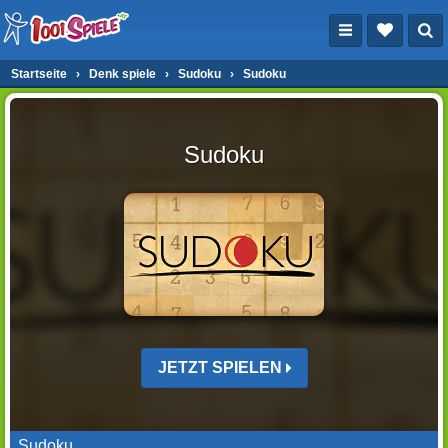
Startseite
›
Denk spiele
›
Sudoku
›
Sudoku
Sudoku
JETZT SPIELEN
Sudoku