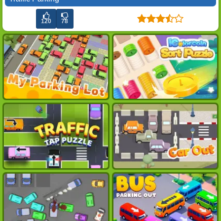
120
78