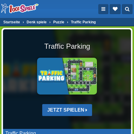
Startseite
›
Denk spiele
›
Puzzle
›
Traffic Parking
Traffic Parking
JETZT SPIELEN
Traffic Parking