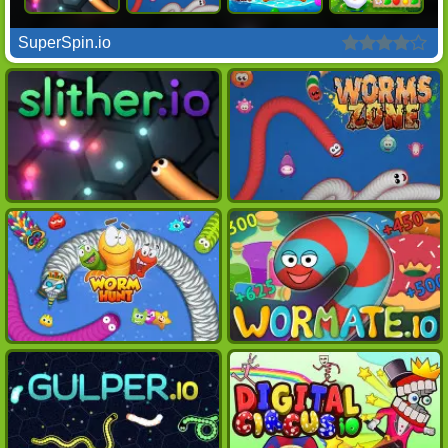
SuperSpin.io