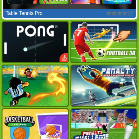
Table Tennis Pro