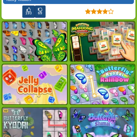
193
69