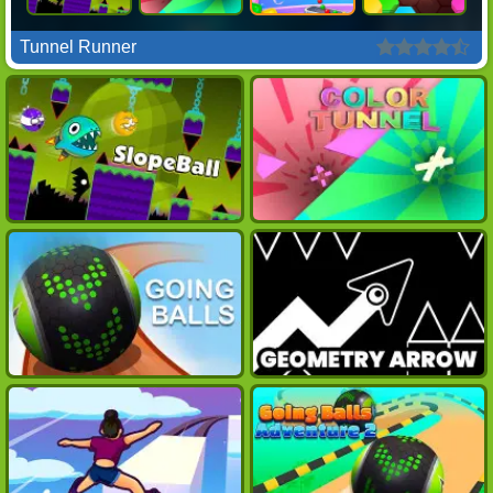
Tunnel Runner