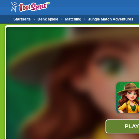
Startseite
›
Denk spiele
›
Matching
›
Jungle Match Adventures