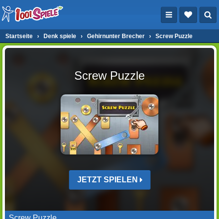
Startseite
›
Denk spiele
›
Gehirnunter Brecher
›
Screw Puzzle
Screw Puzzle
JETZT SPIELEN
Screw Puzzle